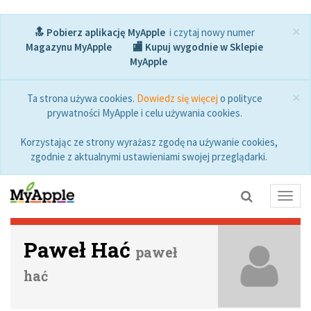
×
🔝 Pobierz aplikację MyApple
i czytaj nowy numer
Magazynu MyApple
🏬 Kupuj wygodnie w Sklepie
MyApple
×
Ta strona używa cookies.
Dowiedz się więcej
o polityce
prywatności MyApple i celu używania cookies.
Korzystając ze strony wyrażasz zgodę na używanie cookies,
zgodnie z aktualnymi ustawieniami swojej przeglądarki.
Toggl
navig
Paweł Hać
paweł
hać