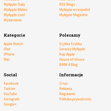
MyApple Daily
RSS Blogs
MyApple Wideo
MyApple en español
MyApple Live!
MyApple Magazine
Wydarzenia
Kategorie
Polecamy
Apple Watch
Szybka Szybka
iPad
Serwisy MyApple
iPhone
Kup Apple
Mac
House of House
BMW 4 Blog
Social
Informacje
Facebook
O nas
Twitter
Reklama
YouTube
Regulamin
Instagram
Polityka prywatności
Google+