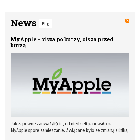
News
Blog
MyApple - cisza po burzy, cisza przed
burzą
Jak zapewne zauważyliście, od niedzieli panowało na
MyApple spore zamieszanie. Związane było ze zmianą silnika,
na którym działa strona. Jak ktoś kiedyś powiedział, nie idąc