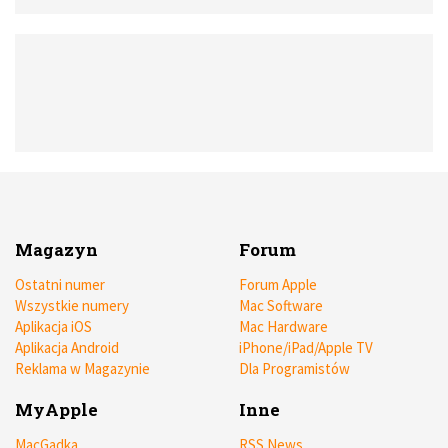
Magazyn
Forum
Ostatni numer
Forum Apple
Wszystkie numery
Mac Software
Aplikacja iOS
Mac Hardware
Aplikacja Android
iPhone/iPad/Apple TV
Reklama w Magazynie
Dla Programistów
MyApple
Inne
MacGadka
RSS News